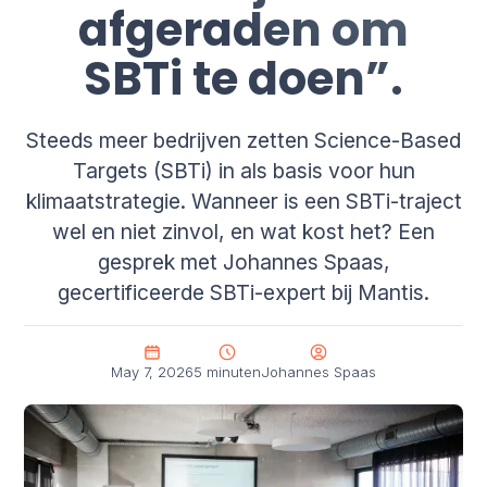
afgeraden om
SBTi te doen”.
Steeds meer bedrijven zetten Science-Based
Targets (SBTi) in als basis voor hun
klimaatstrategie. Wanneer is een SBTi-traject
wel en niet zinvol, en wat kost het? Een
gesprek met Johannes Spaas,
gecertificeerde SBTi-expert bij Mantis.
May 7, 2026
5 minuten
Johannes Spaas