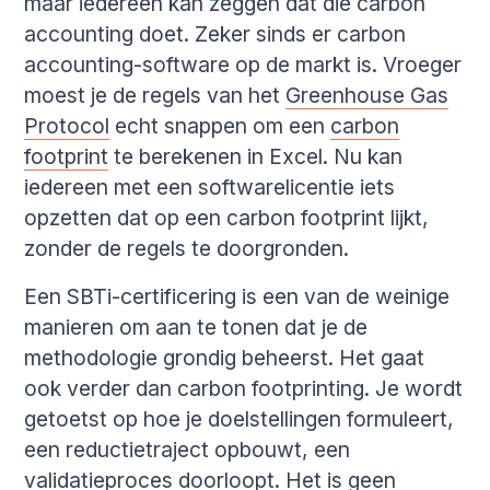
maar iedereen kan zeggen dat die carbon
accounting doet. Zeker sinds er carbon
accounting-software op de markt is. Vroeger
moest je de regels van het
Greenhouse Gas
Protocol
echt snappen om een
carbon
footprint
te berekenen in Excel. Nu kan
iedereen met een softwarelicentie iets
opzetten dat op een carbon footprint lijkt,
zonder de regels te doorgronden.
Een SBTi-certificering is een van de weinige
manieren om aan te tonen dat je de
methodologie grondig beheerst. Het gaat
ook verder dan carbon footprinting. Je wordt
getoetst op hoe je doelstellingen formuleert,
een reductietraject opbouwt, een
validatieproces doorloopt. Het is geen