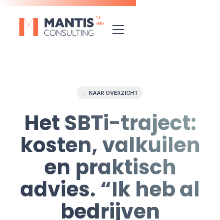
NL
ENG
←
NAAR OVERZICHT
Het SBTi-traject:
kosten, valkuilen
en praktisch
advies. “Ik heb al
bedrijven