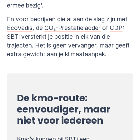
ermee bezig’.
En voor bedrijven die al aan de slag zijn met
EcoVadis
, de
CO₂-Prestatieladder
of
CDP
:
SBTi versterkt je positie in elk van die
trajecten. Het is geen vervanger, maar geeft
extra gewicht aan je klimaataanpak.
De kmo-route:
eenvoudiger, maar
niet voor iedereen
Kmo’s kunnen bij SBTi een