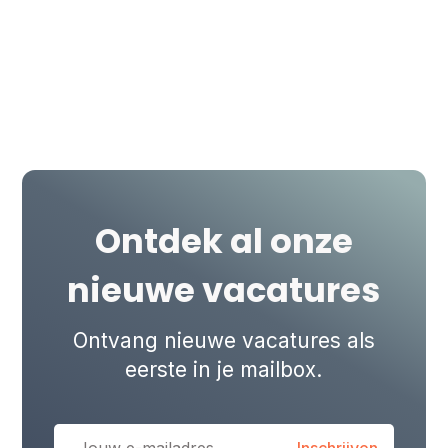
Werk samen met collega's die net zo
gepassioneerd zijn en elkaar vooruit helpen
met kennis en ervaring.
Ontdek al onze
nieuwe vacatures
Ontvang nieuwe vacatures als
eerste in je mailbox.