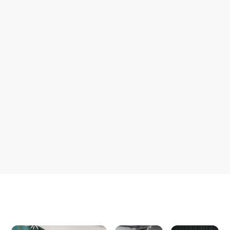
Over Mantis
Alle jobs