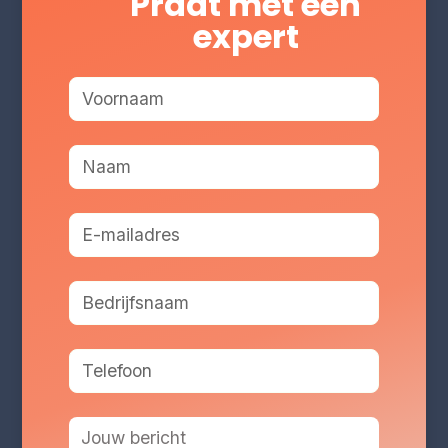
Praat met een
expert