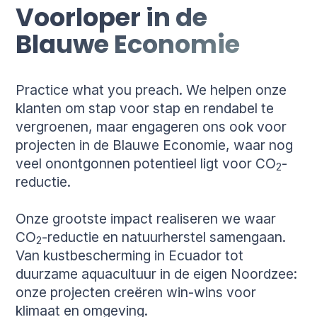
Voorloper in de
Blauwe Economie
Practice what you preach. We helpen onze
klanten om stap voor stap en rendabel te
vergroenen, maar engageren ons ook voor
projecten in de Blauwe Economie, waar nog
veel onontgonnen potentieel ligt voor CO
-
2
reductie.
Onze grootste impact realiseren we waar
CO
-reductie en natuurherstel samengaan.
2
Van kustbescherming in Ecuador tot
duurzame aquacultuur in de eigen Noordzee:
onze projecten creëren win-wins voor
klimaat en omgeving.