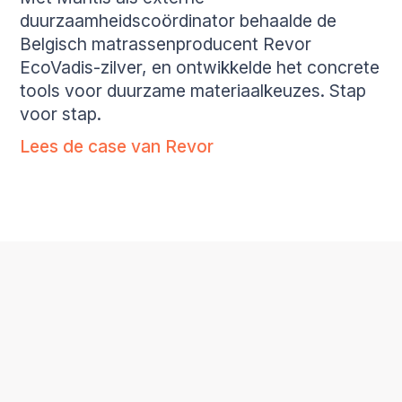
duurzaamheidscoördinator behaalde de
Belgisch matrassenproducent Revor
EcoVadis-zilver, en ontwikkelde het concrete
tools voor duurzame materiaalkeuzes. Stap
voor stap.
Lees de case van Revor
WAAROM MANTIS?
Data als basis.
Pragmatische