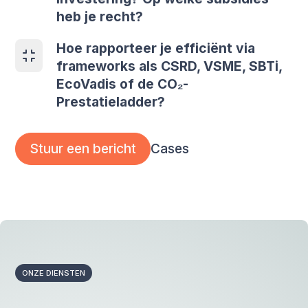
heb je recht?
Hoe rapporteer je efficiënt via
frameworks als CSRD, VSME, SBTi,
EcoVadis of de CO₂-
Prestatieladder?
Cases
Stuur een bericht
ONZE DIENSTEN