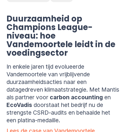
Duurzaamheid op
Champions League-
niveau: hoe
Vandemoortele leidt in de
voedingsector
In enkele jaren tijd evolueerde
Vandemoortele van vrijblijvende
duurzaamheidsacties naar een
datagedreven klimaatstrategie. Met Mantis
als partner voor
carbon accounting
en
EcoVadis
doorstaat het bedrijf nu de
strengste CSRD-audits en behaalde het
een platina-medaille.
Lees de case van Vandemoortele