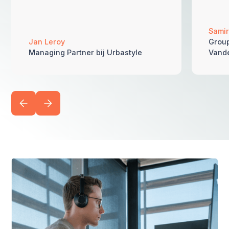
Samir
Jan Leroy
Group
Managing Partner bij Urbastyle
Vand