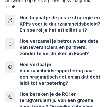
antwoord op elk vergroeningsvraagstuk,
zoals:
Hoe bepaal je de juiste strategie en
KPI’s voor je duurzaamheidsbeleid?
En hoe rol je het efficiënt uit?
Hoe verzamel je betrouwbare data
van leveranciers en partners,
zonder te verdrinken in Excel?
Hoe vertaal je
duurzaamheidsrapportering naar
een pragmatisch actieplan dat écht
leidt tot verbetering?
Hoe bereken je de ROI en
terugverdientijd van een groene
investering? Op welke subsidies