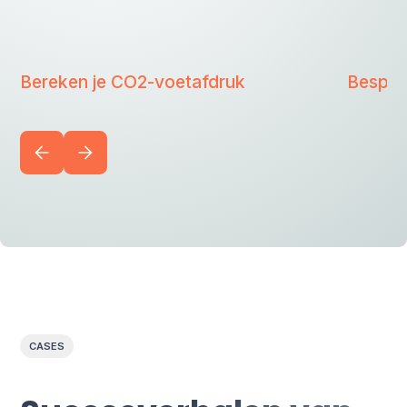
Bereken je CO2-voetafdruk
Bespaa
CASES