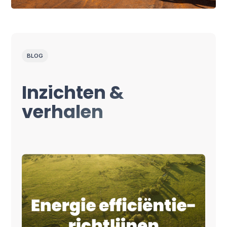
BLOG
Inzichten &
verhalen