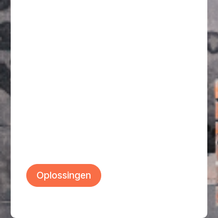
Meetbare resultaten
Verlaag je uitstoot, maak processen
energiezuiniger en bespaar kosten.
Maak je impact zichtbaar met een
certificaat of beoordeling en versterk
je marktpositie.
Oplossingen