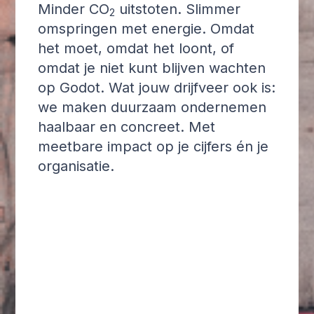
Minder CO
uitstoten. Slimmer
2
omspringen met energie. Omdat
het moet, omdat het loont, of
omdat je niet kunt blijven wachten
op Godot. Wat jouw drijfveer ook is:
we maken duurzaam ondernemen
haalbaar en concreet. Met
meetbare impact op je cijfers én je
organisatie.
Rapportering en
analyse