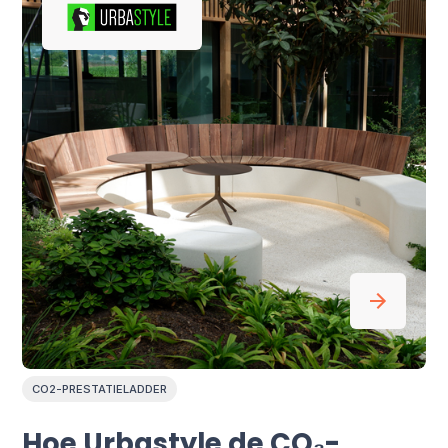
CO2-PRESTATIELADDER
Hoe Urbastyle de CO₂-