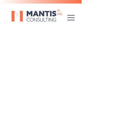
NL
ENG
CASES
/
SPIROTECH