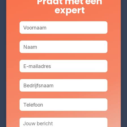
Praat met een
expert