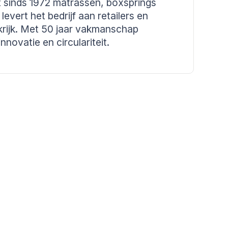
at sinds 1972 matrassen, boxsprings
vert het bedrijf aan retailers en
krijk. Met 50 jaar vakmanschap
novatie en circulariteit.