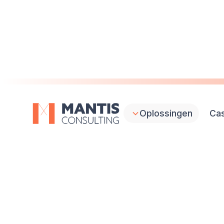
Oplossingen
Ca
Van 
strateg