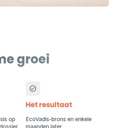
me groei
Het resultaat
sis op
EcoVadis-brons en enkele
dossier
maanden later