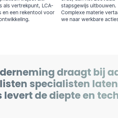
 als vertrekpunt, LCA-
stapsgewijs uitbouwen.
s en een rekentool voor
Complexe materie verta
ntwikkeling.
we naar werkbare acties
onderneming
draagt bij 
isten specialisten laten 
s levert de diepte en tec