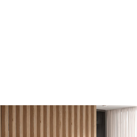
Ontdek dit project