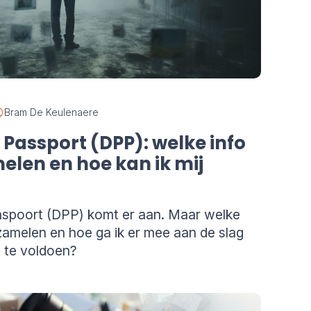
Bram De Keulenaere
 Passport (DPP): welke info
elen en hoe kan ik mij
paspoort (DPP) komt er aan. Maar welke
zamelen en hoe ga ik er mee aan de slag
g te voldoen?