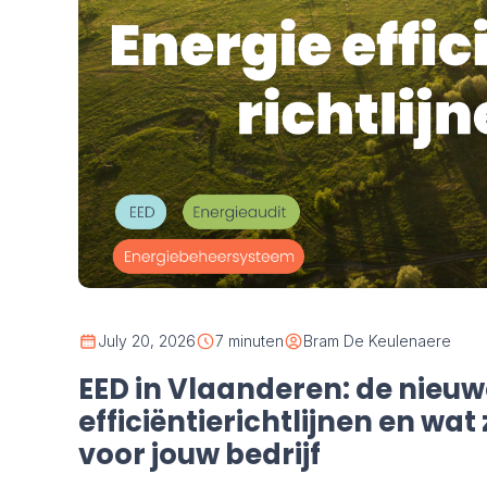
July 20, 2026
7 minuten
Bram De Keulenaere
EED in Vlaanderen: de nieuw
efficiëntierichtlijnen en wa
voor jouw bedrijf