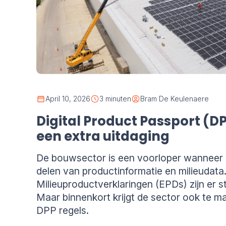
April 10, 2026
3 minuten
Bram De Keulenaere
Digital Product Passport (D
een extra uitdaging
De bouwsector is een voorloper wanneer 
delen van productinformatie en milieudata
Milieuproductverklaringen (EPDs) zijn er s
Maar binnenkort krijgt de sector ook te m
DPP regels.