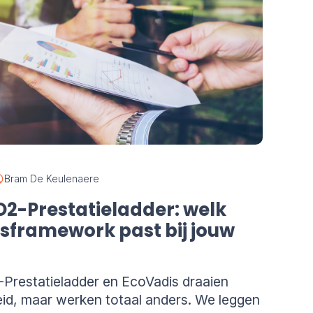
Bram De Keulenaere
O2-Prestatieladder: welk
framework past bij jouw
restatieladder en EcoVadis draaien
id, maar werken totaal anders. We leggen