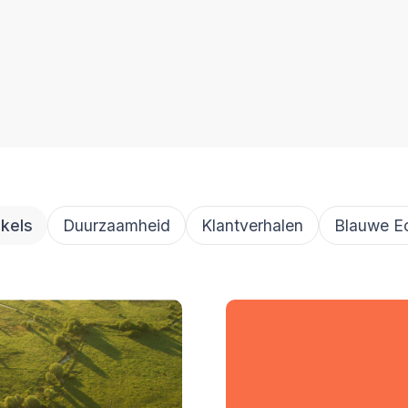
ikels
Duurzaamheid
Klantverhalen
Blauwe E