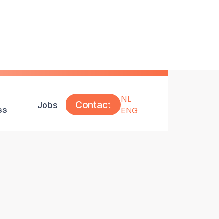
NL
Contact
Jobs
ss
ENG