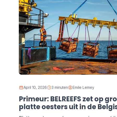
April 10, 2026
3 minuten
Emile Lemey
Primeur: BELREEFS zet op gr
platte oesters uit in de Bel