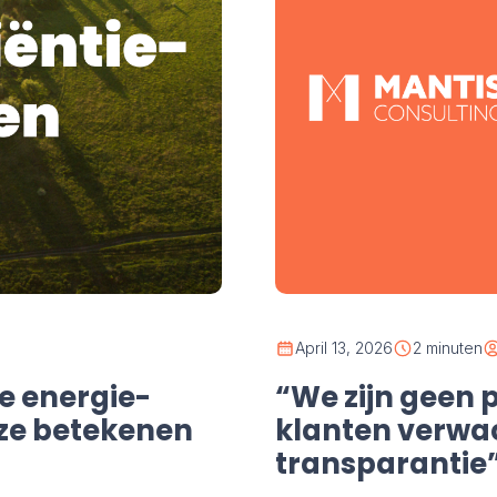
April 13, 2026
2 minuten
e energie-
“We zijn geen 
t ze betekenen
klanten verwa
transparantie