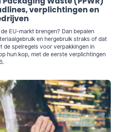
 Packaging Waste (PPWR)
dlines, verplichtingen en
drijven
 de EU-markt brengen? Dan bepalen
eriaalgebruik en hergebruik straks of dat
de spelregels voor verpakkingen in
p hun kop, met de eerste verplichtingen
6.