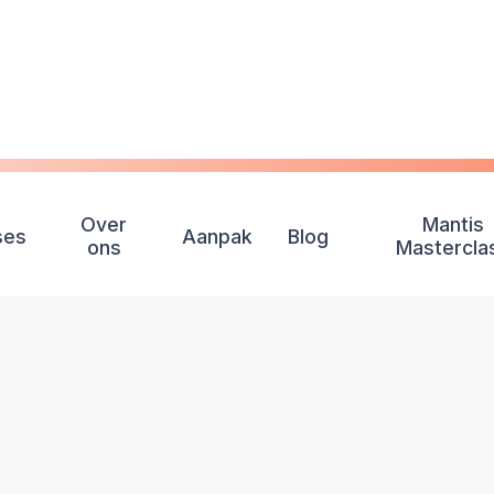
Over
Mantis
ses
Aanpak
Blog
ons
Mastercla
BLOG