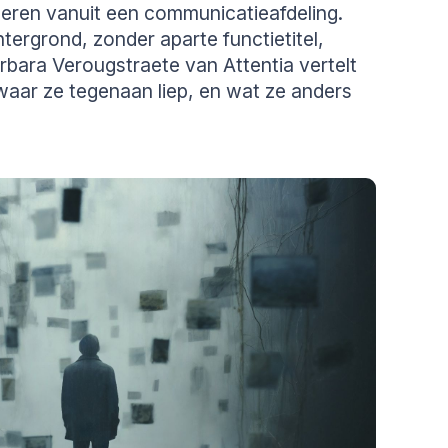
eren vanuit een communicatieafdeling.
ergrond, zonder aparte functietitel,
rbara Verougstraete van Attentia vertelt
waar ze tegenaan liep, en wat ze anders