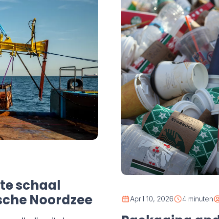
ote schaal
April 10, 2026
4 minuten
gische Noordzee