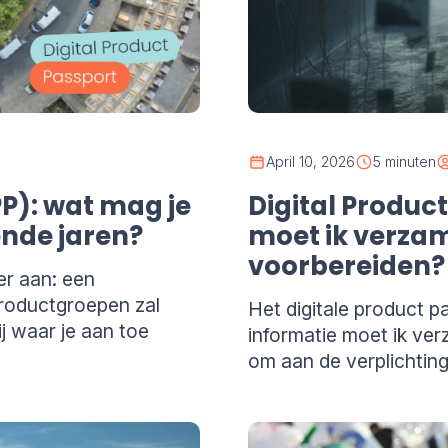
April 10, 2026
5 minuten
Digital Product
PP): wat mag je
moet ik verzam
nde jaren?
voorbereiden?
er aan: een
productgroepen zal
Het digitale product 
j waar je aan toe
informatie moet ik ver
om aan de verplichtin