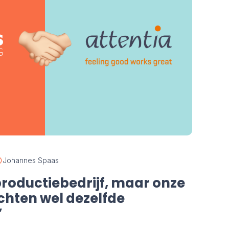
Johannes Spaas
productiebedrijf, maar onze
chten wel dezelfde
”