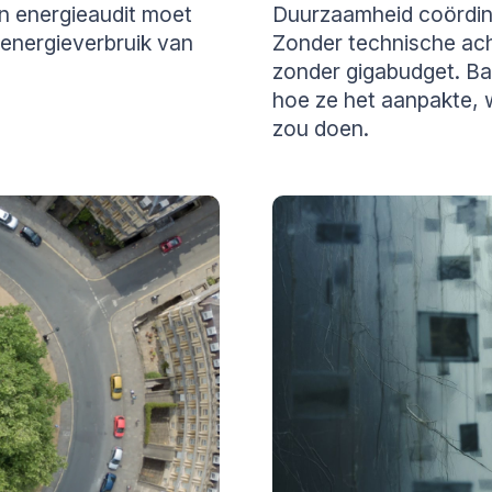
een energieaudit moet
Duurzaamheid coördin
e energieverbruik van
Zonder technische acht
zonder gigabudget. Ba
hoe ze het aanpakte, 
zou doen.