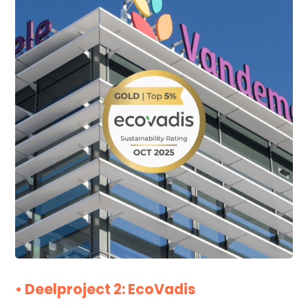
• Deelproject 2: EcoVadis