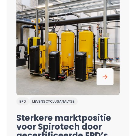
EPD
LEVENSCYCLUSANALYSE
Sterkere marktpositie
voor
Spirotech d
oor