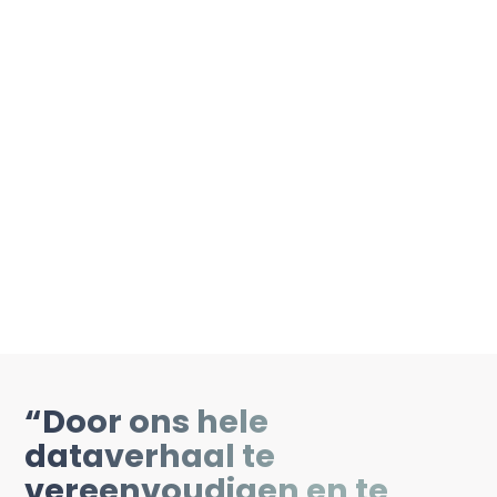
“Door ons hele
dataverhaal te
vereenvoudigen en te