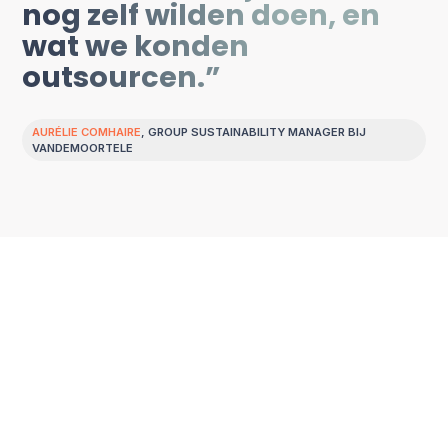
nog zelf wilden doen, en
wat we konden
outsourcen.”
AURÉLIE COMHAIRE
, GROUP SUSTAINABILITY MANAGER BIJ
VANDEMOORTELE
De oplossing
Externe expertise
inschakelen waar het
telt