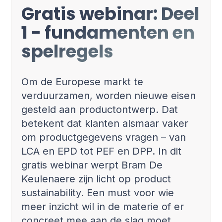
Gratis webinar: Deel
1 - fundamenten en
spelregels
Om de Europese markt te
verduurzamen, worden nieuwe eisen
gesteld aan productontwerp. Dat
betekent dat klanten alsmaar vaker
om productgegevens vragen – van
LCA en EPD tot PEF en DPP. In dit
gratis webinar werpt Bram De
Keulenaere zijn licht op product
sustainability. Een must voor wie
meer inzicht wil in de materie of er
concreet mee aan de slag moet.