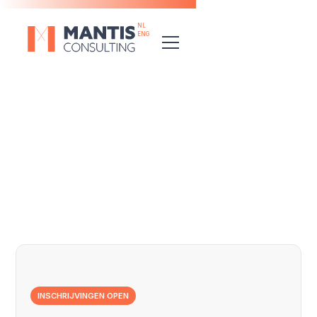
NL
ENG
Ontdek het volledige aanbod
INSCHRIJVINGEN OPEN