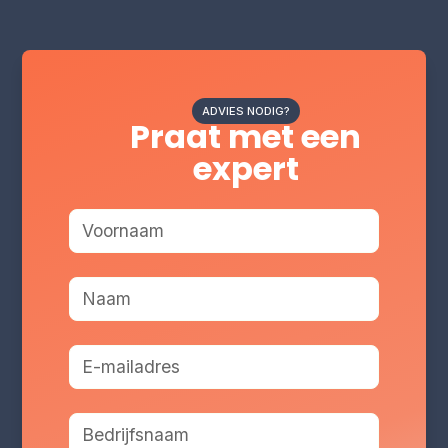
ADVIES NODIG?
Praat met een
expert