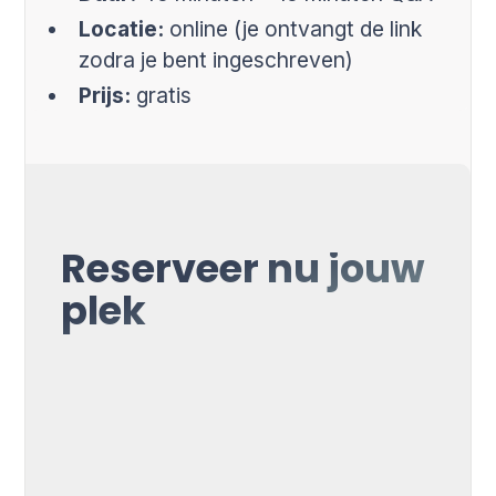
Locatie:
online (je ontvangt de link
zodra je bent ingeschreven)
Prijs:
gratis
Reserveer nu jouw
plek
Voornaam*