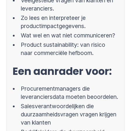
Veelgestelde vragen van klanten en
leveranciers.
Zo lees en interpreteer je
productimpactgegevens.
Wat wel en wat niet communiceren?
Product sustainability: van risico
naar commerciële hefboom.
Een aanrader voor:
Procurementmanagers die
leveranciersdata moeten beoordelen.
Salesverantwoordelijken die
duurzaamheidsvragen vragen krijgen
van klanten