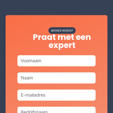
ADVIES NODIG?
Praat met een
expert