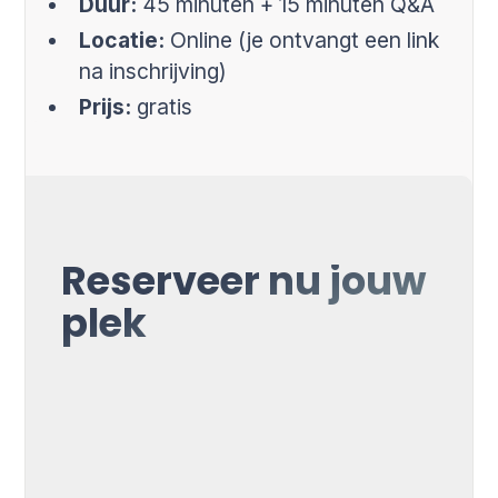
Duur:
45 minuten + 15 minuten Q&A
Locatie:
Online (je ontvangt een link
na inschrijving)
Prijs:
gratis
Reserveer nu jouw
plek
Voornaam*