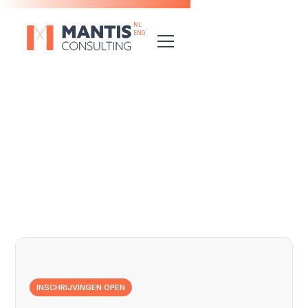
NL
ENG
Ontdek het volledige aanbod
INSCHRIJVINGEN OPEN