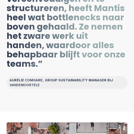
structureren, heeft Mantis
heel wat bottlenecks naar
boven gehaald. Ze nemen
het zware werk uit
handen, waardoor alles
behapbaar blijft voor onze
teams.”
AURÉLIE
COMHAIRE
, GROUP SUSTAINABILITY MANAGER BIJ
VANDEMOORTELE