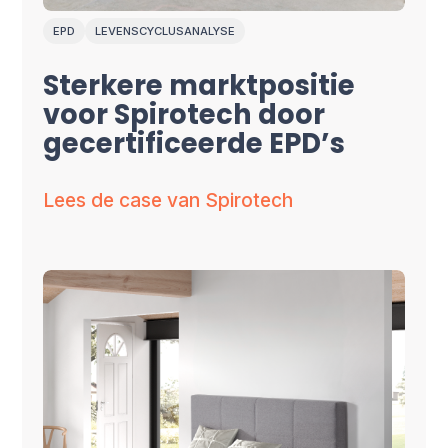
EPD
LEVENSCYCLUSANALYSE
Sterkere marktpositie
voor
Spirotech d
oor
gecertificeerde EPD’s
Lees de case van Spirotech