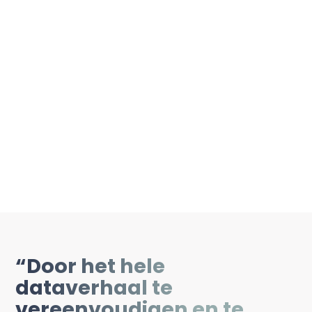
“Door het hele
dataverhaal te
vereenvoudigen en te