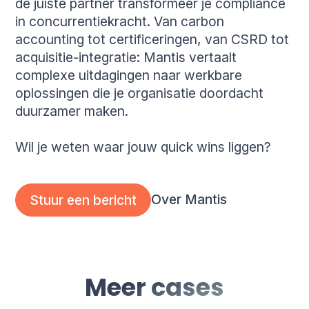
de juiste partner transformeer je compliance
in concurrentiekracht. Van carbon
accounting tot certificeringen, van CSRD tot
acquisitie-integratie: Mantis vertaalt
complexe uitdagingen naar werkbare
oplossingen die je organisatie doordacht
duurzamer maken.
Wil je weten waar jouw quick wins liggen?
Over Mantis
Stuur een bericht
Meer cases