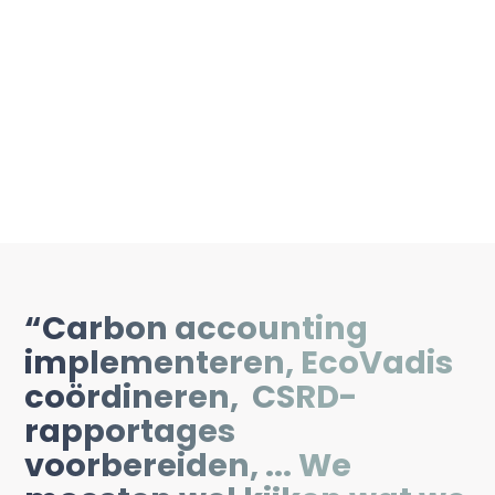
“
Carbon accounting
implementeren, EcoVadis
coördineren, CSRD-
rapportages
voorbereiden, ... We